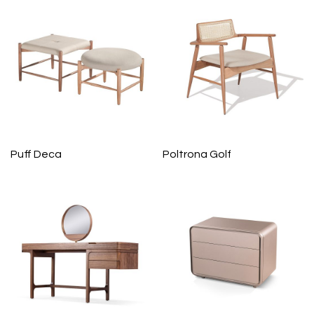
Puff Deca
Poltrona Golf