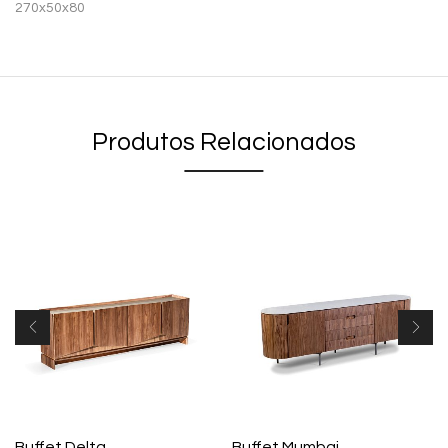
270x50x80
Produtos Relacionados
Buffet Delta
Buffet Mumbai