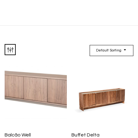
Default Sorting
Balcão Well
Buffet Delta