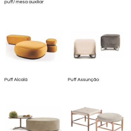
puff/ mesa auxiliar
Puff Alcalá
Puff Assunção