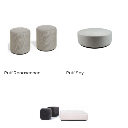
Puff Renascence
Puff Sey