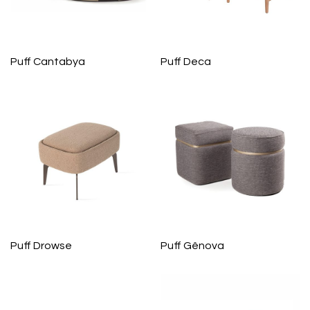
Puff Cantabya
Puff Deca
Puff Drowse
Puff Gênova