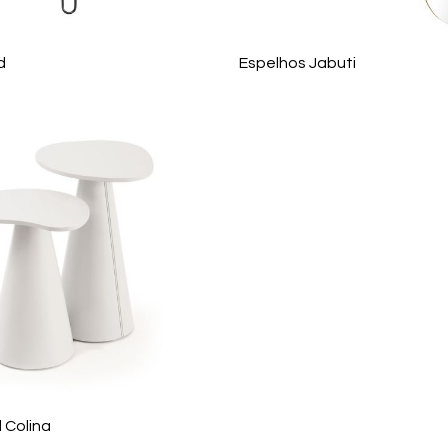
d
Espelhos Jabuti
 Colina