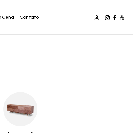
m Cena
Contato