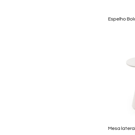
Espelho Bol
Mesa lateral