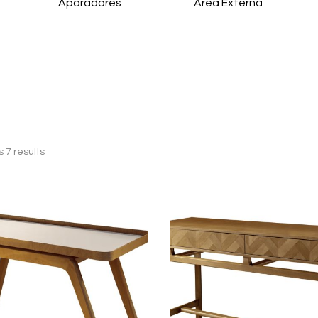
Aparadores
Área Externa
 7 results