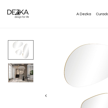
A Dezka
Curado