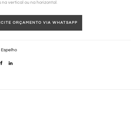
 na vertical ou na horizontal.
ICITE ORÇAMENTO VIA WHATSAPP
:
Espelho