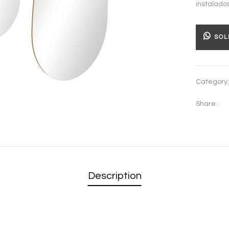
instalados
SOL
Category
Share :
Description