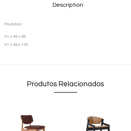
Description
Medidas:
41 x 46 x 95
41 x 46 x 105
Produtos Relacionados