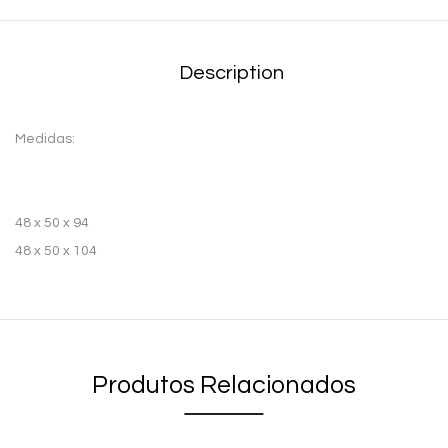
Description
Medidas:
48 x 50 x 94
48 x 50 x 104
Produtos Relacionados