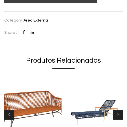
Category:
Área Externa
Share :
Produtos Relacionados