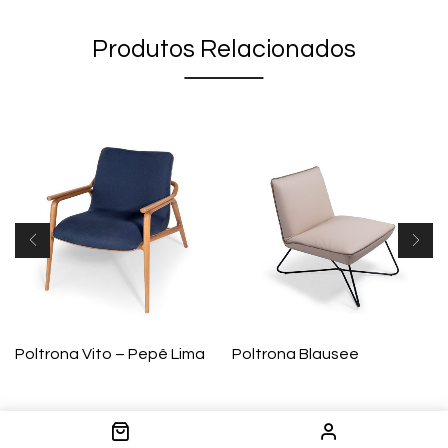
Produtos Relacionados
Poltrona Vito – Pepê Lima
Poltrona Blausee