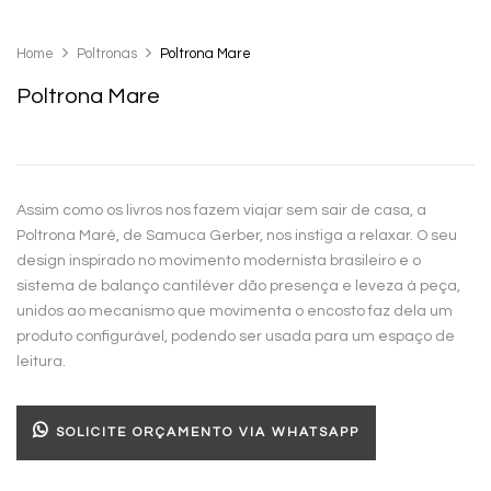
Home
Poltronas
Poltrona Mare
Poltrona Mare
Assim como os livros nos fazem viajar sem sair de casa, a
Poltrona Maré, de Samuca Gerber, nos instiga a relaxar. O seu
design inspirado no movimento modernista brasileiro e o
sistema de balanço cantiléver dão presença e leveza à peça,
unidos ao mecanismo que movimenta o encosto faz dela um
produto configurável, podendo ser usada para um espaço de
leitura.
SOLICITE ORÇAMENTO VIA WHATSAPP