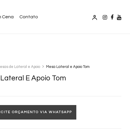
m Cena
Contato
esas de Lateral e Apoio
Mesa Lateral e Apoio Tom
Lateral E Apoio Tom
ICITE ORÇAMENTO VIA WHATSAPP