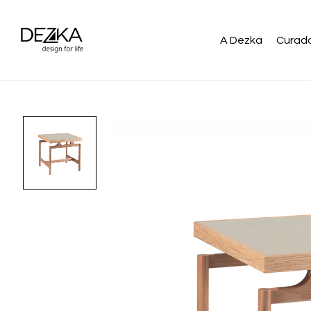
A Dezka
Curado