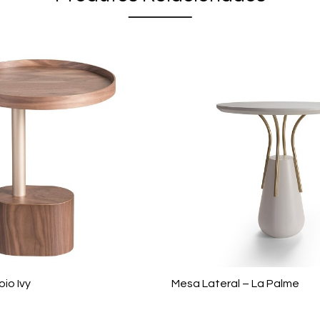
io Ivy
Mesa Lateral – La Palme