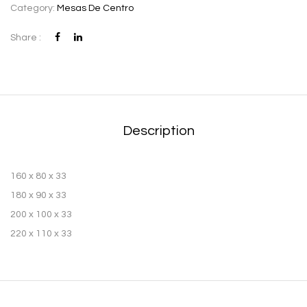
Category:
Mesas De Centro
Share :
Description
160 x 80 x 33
180 x 90 x 33
200 x 100 x 33
220 x 110 x 33