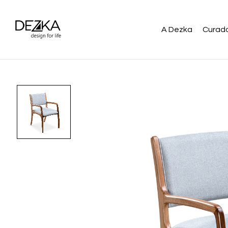
A Dezka
Curado