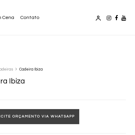
m Cena
Contato
adeiras
Cadeira Ibiza
ra Ibiza
ICITE ORÇAMENTO VIA WHATSAPP