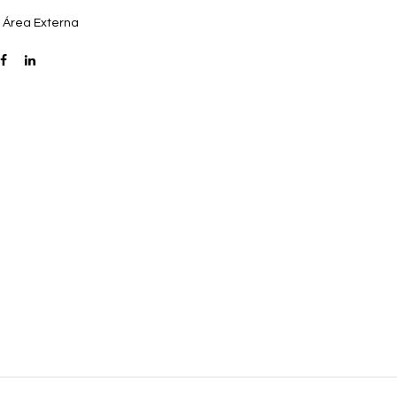
:
Área Externa