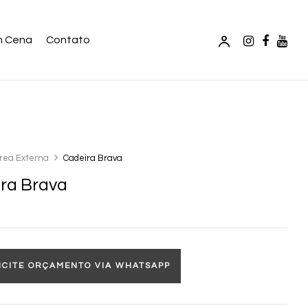
m Cena
Contato
rea Externa
Cadeira Brava
ra Brava
ICITE ORÇAMENTO VIA WHATSAPP