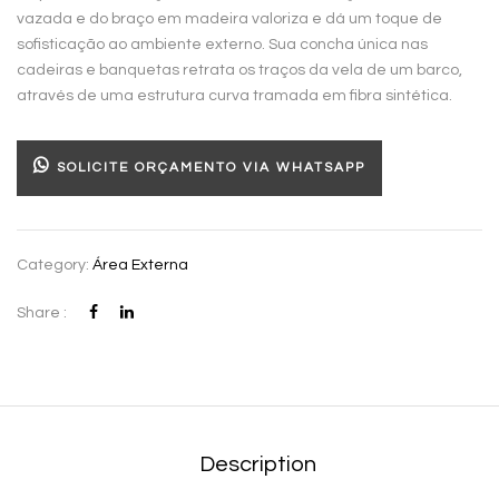
vazada e do braço em madeira valoriza e dá um toque de
sofisticação ao ambiente externo. Sua concha única nas
cadeiras e banquetas retrata os traços da vela de um barco,
através de uma estrutura curva tramada em fibra sintética.
SOLICITE ORÇAMENTO VIA WHATSAPP
Category:
Área Externa
Share :
Description