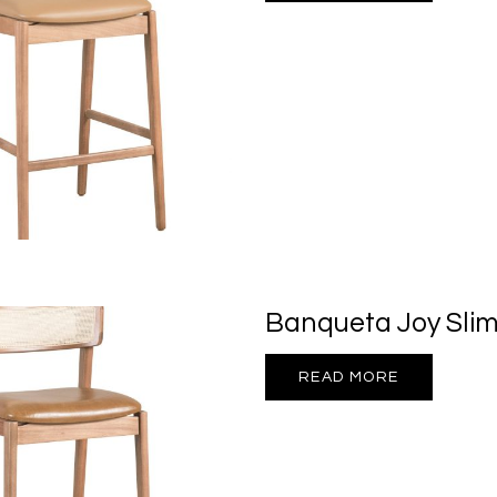
Banqueta Joy Sli
READ MORE