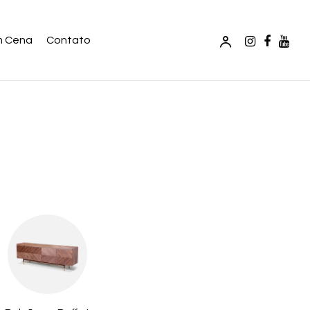
m Cena
Contato