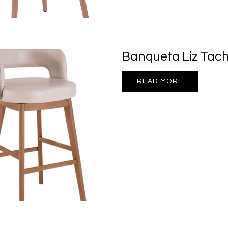
Banqueta Liz Tac
READ MORE