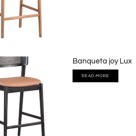
Banqueta joy Lux
READ MORE