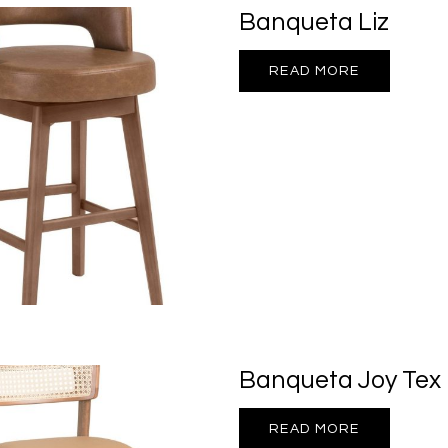
Banqueta Liz
READ MORE
Banqueta Joy Tex
READ MORE