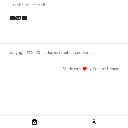
Copyright © 2023. Todos os direitos reservados
Made with
by
Sacenti Design